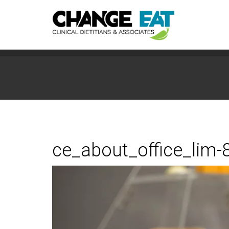
ce_about_office_lim-