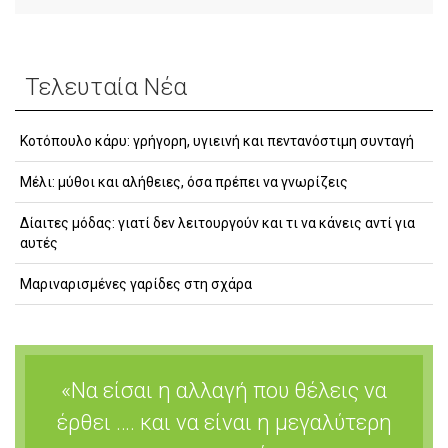
Τελευταία Νέα
Κοτόπουλο κάρυ: γρήγορη, υγιεινή και πεντανόστιμη συνταγή
Μέλι: μύθοι και αλήθειες, όσα πρέπει να γνωρίζεις
Δίαιτες μόδας: γιατί δεν λειτουργούν και τι να κάνεις αντί για
αυτές
Μαριναρισμένες γαρίδες στη σχάρα
«Να είσαι η αλλαγή που θέλεις να
έρθει …. και να είναι η μεγαλύτερη