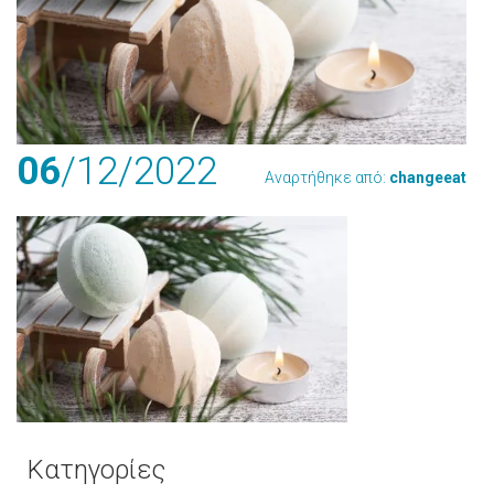
06
/12
/2022
Αναρτήθηκε από:
changeeat
Κατηγορίες