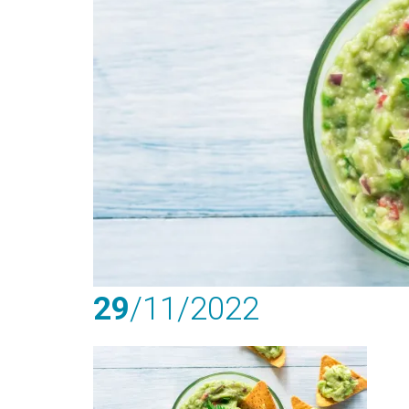
29
/11
/2022