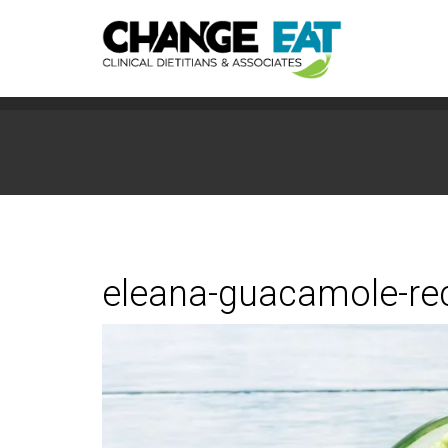
eleana-guacamole-re