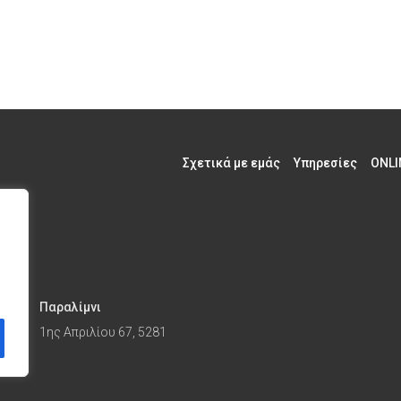
Σχετικά με εμάς
Υπηρεσίες
ONLI
Παραλίμνι
1ης Απριλίου 67, 5281