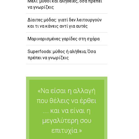
Μέλι: μύθοι και αλήθειες, όσα πρέπει
να γνωρίζεις
Δίαιτες μόδας: γιατί δεν λειτουργούν
και τι να κάνεις αντί για αυτές
Μαριναρισμένες γαρίδες στη σχάρα
Superfoods: μύθος ή αλήθεια; Όσα
πρέπει να γνωρίζεις
«Να είσαι η αλλαγή
που θέλεις να έρθει
…. και να είναι η
μεγαλύτερη σου
επιτυχία.»