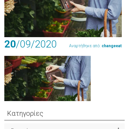
20
/09
/2020
Αναρτήθηκε από:
changeeat
Κατηγορίες