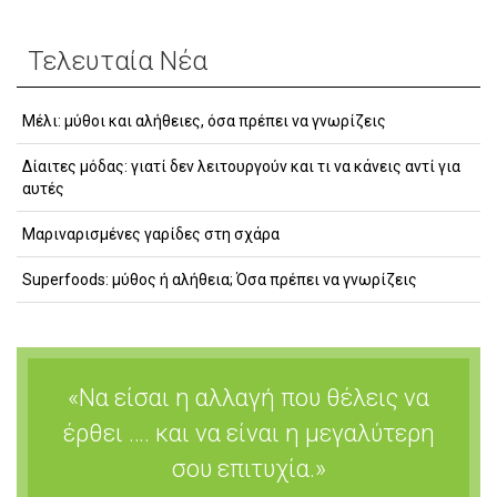
Τελευταία Νέα
Μέλι: μύθοι και αλήθειες, όσα πρέπει να γνωρίζεις
Δίαιτες μόδας: γιατί δεν λειτουργούν και τι να κάνεις αντί για
αυτές
Μαριναρισμένες γαρίδες στη σχάρα
Superfoods: μύθος ή αλήθεια; Όσα πρέπει να γνωρίζεις
«Να είσαι η αλλαγή που θέλεις να
έρθει …. και να είναι η μεγαλύτερη
σου επιτυχία.»