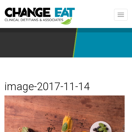
Toggl
navig
image-2017-11-14