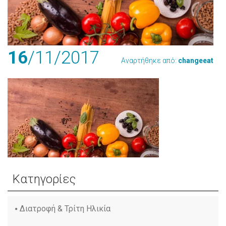
16
/11
/2017
Αναρτήθηκε από:
changeeat
Κατηγορίες
Διατροφή & Τρίτη Ηλικία