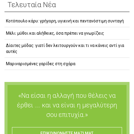
Τελευταία Νέα
Κοτόπουλο κάρυ: γρήγορη, υγιεινή και πεντανόστιμη συνταγή
Μέλι: μύθοι και αλήθειες, όσα πρέπει να γνωρίζεις
Δίαιτες μόδας: γιατί δεν λειτουργούν και τι να κάνεις αντί για
αυτές
Μαριναρισμένες γαρίδες στη σχάρα
«Να είσαι η αλλαγή που θέλεις να
έρθει …. και να είναι η μεγαλύτερη
σου επιτυχία.»
ΕΠΙΚΟΙΝΩΝΗΣΤΕ ΜΑΖΙ ΜΑΣ