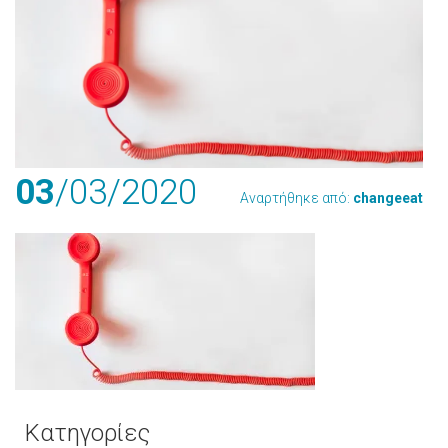
03
/03
/2020
Αναρτήθηκε από:
changeeat
Κατηγορίες