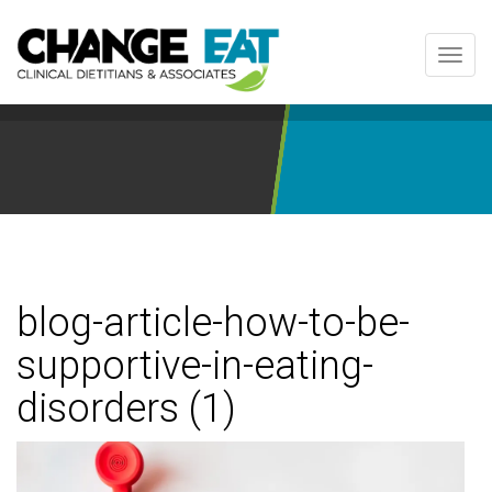
Toggl
navig
blog-article-how-to-be-
supportive-in-eating-
disorders (1)