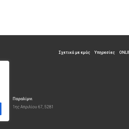
Σχετικά με εμάς
Υπηρεσίες
ONLI
Παραλίμνι
1ης Απριλίου 67, 5281