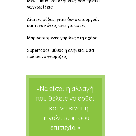
Μέλι: μύθοι και αλήθειες, όσα πρέπει
να γνωρίζεις
Δίαιτες μόδας: γιατί δεν λειτουργούν
και τι να κάνεις αντί για αυτές
Μαριναρισμένες γαρίδες στη σχάρα
Superfoods: μύθος ή αλήθεια; Όσα
πρέπει να γνωρίζεις
«Να είσαι η αλλαγή
που θέλεις να έρθει
…. και να είναι η
μεγαλύτερη σου
επιτυχία.»