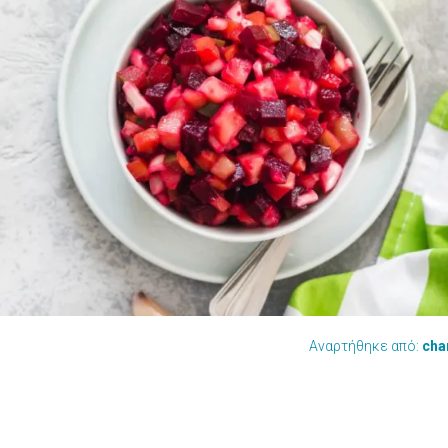
Αναρτήθηκε από:
cha