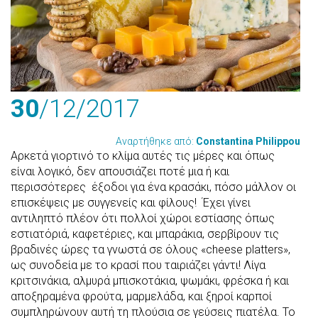
30
/12
/2017
Αναρτήθηκε από:
Constantina Philippou
Αρκετά γιορτινό το κλίμα αυτές τις μέρες και όπως
είναι λογικό, δεν απουσιάζει ποτέ μια ή και
περισσότερες έξοδοι για ένα κρασάκι, πόσο μάλλον οι
επισκέψεις με συγγενείς και φίλους! Έχει γίνει
αντιληπτό πλέον ότι πολλοί χώροι εστίασης όπως
εστιατόριά, καφετέριες, και μπαράκια, σερβίρουν τις
βραδινές ώρες τα γνωστά σε όλους «cheese platters»,
ως συνοδεία με το κρασί που ταιριάζει γάντι! Λίγα
κριτσινάκια, αλμυρά μπισκοτάκια, ψωμάκι, φρέσκα ή και
αποξηραμένα φρούτα, μαρμελάδα, και ξηροί καρποί
συμπληρώνουν αυτή τη πλούσια σε γεύσεις πιατέλα. Το