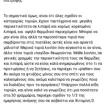
διατροφής.
Το σημαντικό όμως, είναι ότι όλες σχεδόν οι
κατηγορίες τυριών, έχουν ταυτόχρονα και μεγάλη
περιεκτικότητα σε λιπαρά και κυρίως κορεσμένα
λιπαρά, και υψηλό θερμιδικό περιεχόμενο. Μπορεί να
μην είναι όλα, αλλά τα περισσότερα τυριά που
σερβίρονται στις πιατέλες αυτές είναι και αρκετά
μάλιστα! Μερικά τυριά λοιπόν όσο εύγευστα κι αν είναι,
άλλο τόσο τυριά «παγίδα» θεωρούνται. Μάθε λοιπόν, σε
γενικές γραμμές την περιεκτικότητα τους σε θερμίδες
και λιπαρά, ώστε να είσαι καλά ενημερωμένος στο τι να
προτιμήσεις ή να ζητήσεις, να περιέχει το «platter» σου.
Αν ακόμα τα φτιάξεις μόνος σου στο σπίτι για τους
καλεσμένους σου, ακόμα καλύτερα να γνωρίζεις ποια
να διαλέξεις πριν τα αγοράσεις! Υπάρχουν πολλά είδη
τυριών, και είναι καλό να γνωρίζεις ότι μια ποσότητα
στα 30 γραμμάρια, περιέχει σχεδόν το 1/3 της
ημερήσιας ανάγκης σου σε ασβέστιο και Βιταμίνη D.