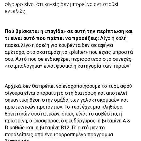
σίγουρο είναι ότι κανείς δεν μπορεί να αντισταθεί
εντελώς.
Πού βρίσκεται η «παγίδα» σε αυτή την περίπτωση και
τι είναι αυτό που πρέπει να προσέξεις;
Λίγο η καλή
παρέα, λίγο η όρεξη για κουβέντα δεν σε αφήνει
αμέτοχο, στο ακαταμάχητο «platter» που έχεις μπροστά
σου. Αυτό που σε ενδιαφέρει περισσότερο στο συνεχές
«τσιμπολόγημα» είναι φυσικά η κατηγορία των τυριών!
Αρχικά, δεν θα πρέπει να ενοχοποιήσουμε το τυρί, αφού
σίγουρα είναι απαραίτητο στη διατροφή και αποτελεί
σημαντική θέση στην ομάδα των γαλακτοκομικών και
πρωτεϊνικών προϊόντων. Το τυρί έχει μια πληθώρα
θρεπτικών συστατικών, όπως είναι το ασβέστιο, η
πρωτεΐνη, ο φώσφορος, ο ψευδάργυρος, η βιταμίνη Α &
D καθώς και η βιταμίνη Β12. Γι’ αυτό μην το
παραλείπεις από ένα ισορροπημένο πρόγραμμα