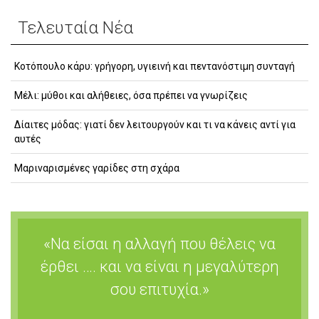
Τελευταία Νέα
Κοτόπουλο κάρυ: γρήγορη, υγιεινή και πεντανόστιμη συνταγή
Μέλι: μύθοι και αλήθειες, όσα πρέπει να γνωρίζεις
Δίαιτες μόδας: γιατί δεν λειτουργούν και τι να κάνεις αντί για
αυτές
Μαριναρισμένες γαρίδες στη σχάρα
«Να είσαι η αλλαγή που θέλεις να
έρθει …. και να είναι η μεγαλύτερη
σου επιτυχία.»