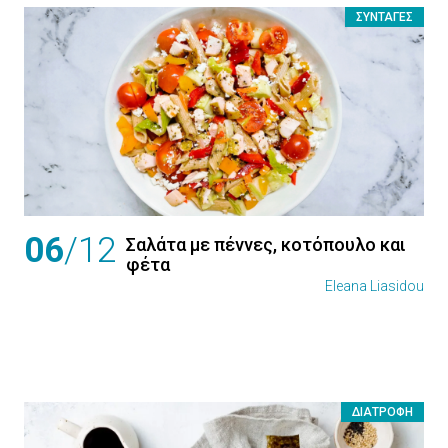
ΣΥΝΤΑΓΈΣ
06
/12
Σαλάτα με πέννες, κοτόπουλο και
φέτα
Eleana Liasidou
ΔΙΑΤΡΟΦΉ