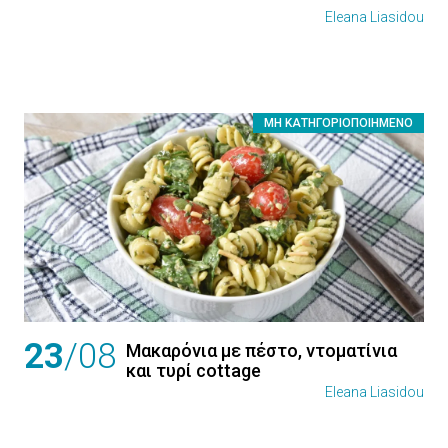
Eleana Liasidou
ΜΗ ΚΑΤΗΓΟΡΙΟΠΟΙΗΜΈΝΟ
23
/08
Μακαρόνια με πέστο, ντοματίνια
και τυρί cottage
Eleana Liasidou