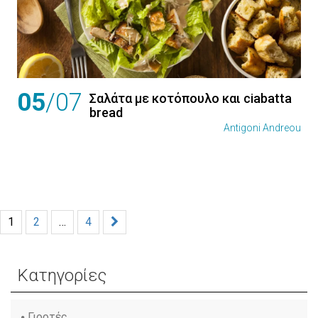
05
/07
Σαλάτα με κοτόπουλο και ciabatta
bread
Antigoni Andreou
1
2
…
4
Κατηγορίες
Γιορτές