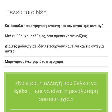
Τελευταία Νέα
Κοτόπουλο κάρυ: γρήγορη, υγιεινή και πεντανόστιμη συνταγή
Μέλι: μύθοι και αλήθειες, όσα πρέπει να γνωρίζεις
Δίαιτες μόδας: γιατί δεν λειτουργούν και τι να κάνεις αντί για
αυτές
Μαριναρισμένες γαρίδες στη σχάρα
«Να είσαι η αλλαγή που θέλεις να
έρθει …. και να είναι η μεγαλύτερη
σου επιτυχία.»