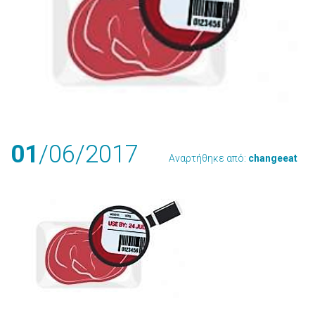
01
/06
/2017
Αναρτήθηκε από:
changeeat