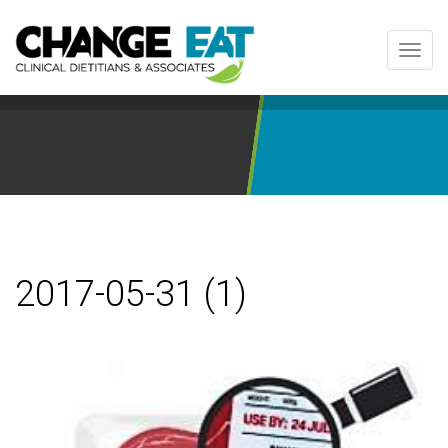
Toggl
navig
2017-05-31 (1)