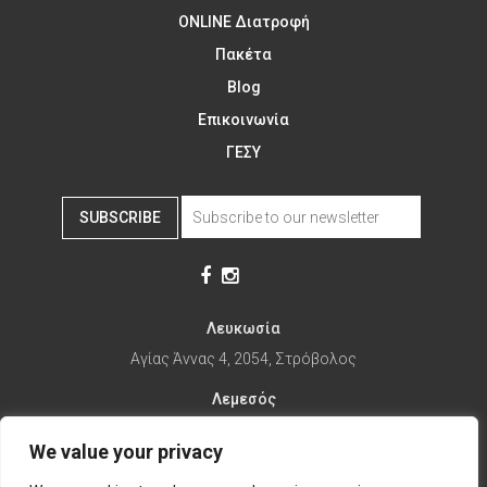
ONLINE Διατροφή
Πακέτα
Blog
Επικοινωνία
ΓΕΣΥ
SUBSCRIBE
Λευκωσία
Αγίας Άννας 4, 2054, Στρόβολος
Λεμεσός
Αγίας Φυλάξεως 32, 3025
We value your privacy
Παραλίμνι