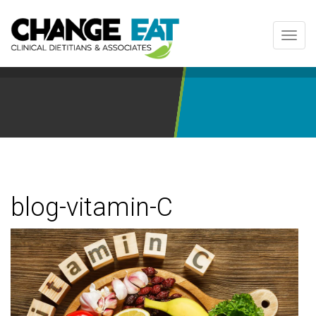
Toggl
navig
blog-vitamin-C