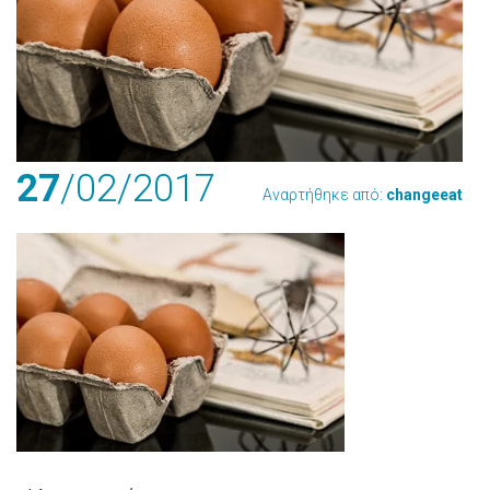
27
/02
/2017
Αναρτήθηκε από:
changeeat