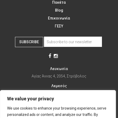
Πακέτα
Blog
Επικοινωνία
ΓΕΣΥ
SUBSCRIBE
Λευκωσία
Αγίας Άννας 4, 2054, Στρόβολος
Λεμεσός
Αγίας Φυλάξεως 32, 3025
We value your privacy
Παραλίμνι
We use cookies to enhance your browsing experience, serve
1ης Απριλίου 67, 5281
personalized ads or content, and analyze our traffic. By