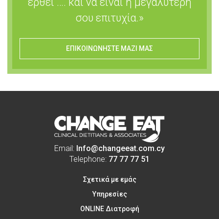
έρθει …. και να είναι η μεγαλύτερη
σου επιτυχία.»
ΕΠΙΚΟΙΝΩΝΗΣΤΕ ΜΑΖΙ ΜΑΣ
Email:
Info@changeeat.com.cy
Telephone:
77 77 77 51
Σχετικά με εμάς
Υπηρεσίες
ONLINE Διατροφή