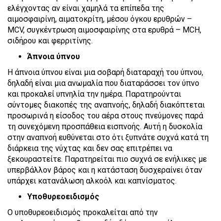
ελέγχοντας αν είναι χαμηλά τα επίπεδα της
αιμοσφαιρίνη, αιματοκρίτη, μέσου όγκου ερυθρών –
MCV, συγκέντρωση αιμοσφαιρίνης στα ερυθρά – MCH,
σιδήρου και φερριτίνης.
Άπνοια ύπνου
Η άπνοια ύπνου είναι μια σοβαρή διαταραχή του ύπνου,
δηλαδή είναι μια ανωμαλία που διαταράσσει τον ύπνο
και προκαλεί υπνηλία την ημέρα. Παρατηρούνται
σύντομες διακοπές της αναπνοής, δηλαδή διακόπτεται
προσωρινά η είσοδος του αέρα στους πνεύμονες παρά
τη συνεχόμενη προσπάθεια εισπνοής. Αυτή η δυσκολία
στην αναπνοή ευθύνεται στο ότι ξυπνάτε συχνά κατά τη
διάρκεια της νύχτας και δεν σας επιτρέπει να
ξεκουραστείτε. Παρατηρείται πιο συχνά σε ενήλικες με
υπερβάλλον βάρος και η κατάσταση δυσχεραίνει όταν
υπάρχει κατανάλωση αλκοόλ και καπνίσματος.
Υποθυρεοειδισμός
Ο υποθυρεοειδισμός προκαλείται από την