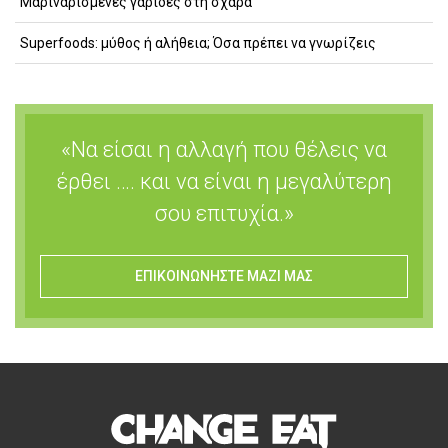
Μαριναρισμένες γαρίδες στη σχάρα
Superfoods: μύθος ή αλήθεια; Όσα πρέπει να γνωρίζεις
«Να είσαι η αλλαγή που θέλεις να
έρθει …. και να είναι η μεγαλύτερη
σου επιτυχία.»
ΕΠΙΚΟΙΝΩΝΗΣΤΕ ΜΑΖΙ ΜΑΣ