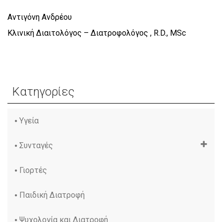
Αντιγόνη Ανδρέου
Κλινική Διαιτολόγος – Διατροφολόγος , R.D., MSc
Κατηγορίες
Υγεία
Συνταγές
Γιορτές
Παιδική Διατροφή
Ψυχολογία και Διατροφή