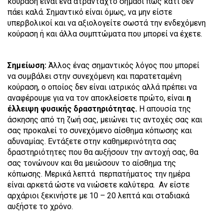
κούραση είναι ένα ατράνταχτο σημάδι πως κάτι δεν
πάει καλά. Σημαντικό είναι όμως, να μην είστε
υπερβολικοί και να αξιολογείτε σωστά την ενδεχόμενη
κούραση ή και άλλα συμπτώματα που μπορεί να έχετε.
Σημείωση:
Άλλος ένας σημαντικός λόγος που μπορεί
να συμβάλει στην συνεχόμενη και παρατεταμένη
κούραση, ο οποίος δεν είναι ιατρικός αλλά πρέπει να
αναφέρουμε για να τον αποκλείσετε πρώτο, είναι
η
έλλειψη φυσικής δραστηριότητας.
Η απουσία της
άσκησης από τη ζωή σας, μειώνει τις αντοχές σας και
σας προκαλεί το συνεχόμενο αίσθημα κόπωσης και
αδυναμίας. Εντάξετε στην καθημερινότητα σας
δραστηριότητες που θα αυξήσουν την αντοχή σας, θα
σας τονώνουν και θα μειώσουν το αίσθημα της
κόπωσης. Μερικά λεπτά περπατήματος την ημέρα
είναι αρκετά ώστε να νιώσετε καλύτερα. Αν είστε
αρχάριοι ξεκινήστε με 10 – 20 λεπτά και σταδιακά
αυξήστε το χρόνο.