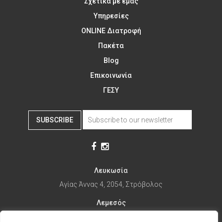
Σχετικά με εμάς
Υπηρεσίες
ONLINE Διατροφή
Πακέτα
Blog
Επικοινωνία
ΓΕΣΥ
SUBSCRIBE
Λευκωσία
Αγίας Άννας 4, 2054, Στρόβολος
Λεμεσός
Αγίας Φυλάξεως 32, 3025