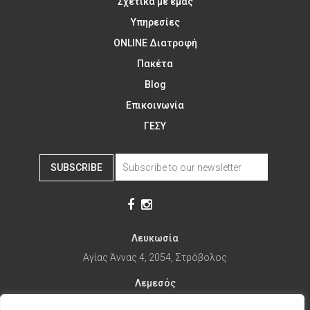
Σχετικά με εμάς
Υπηρεσίες
ONLINE Διατροφή
Πακέτα
Blog
Επικοινωνία
ΓΕΣΥ
SUBSCRIBE
Λευκωσία
Αγίας Άννας 4, 2054, Στρόβολος
Λεμεσός
Αγίας Φυλάξεως 32, 3025