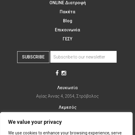
ONLINE Διατροφή
Πακέτα
Blog
Επικοινωνία
ΓΕΣΥ
SUBSCRIBE
Λευκωσία
Αγίας Άννας 4, 2054, Στρόβολος
Λεμεσός
Αγίας Φυλάξεως 32, 3025
We value your privacy
Παραλίμνι
We use cookies to enhance your browsing experience, serve