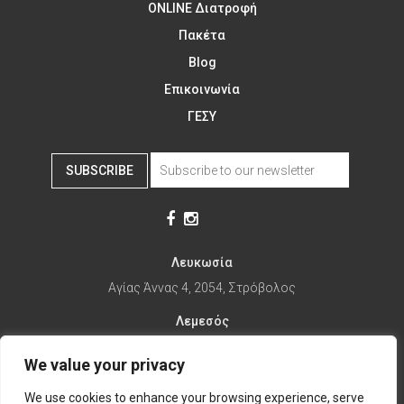
ONLINE Διατροφή
Πακέτα
Blog
Επικοινωνία
ΓΕΣΥ
SUBSCRIBE
Λευκωσία
Αγίας Άννας 4, 2054, Στρόβολος
Λεμεσός
Αγίας Φυλάξεως 32, 3025
We value your privacy
Παραλίμνι
We use cookies to enhance your browsing experience, serve