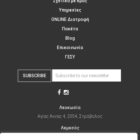
Σχετικά με εμάς
Υπηρεσίες
ONLINE Διατροφή
Πακέτα
Blog
Επικοινωνία
ΓΕΣΥ
SUBSCRIBE
Λευκωσία
Αγίας Άννας 4, 2054, Στρόβολος
Λεμεσός
Αγίας Φυλάξεως 32, 3025