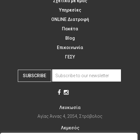
Σχετικά με εμάς
Υπηρεσίες
ONLINE Διατροφή
Πακέτα
Blog
Επικοινωνία
ΓΕΣΥ
SUBSCRIBE
Λευκωσία
Αγίας Άννας 4, 2054, Στρόβολος
Λεμεσός
Αγίας Φυλάξεως 32, 3025