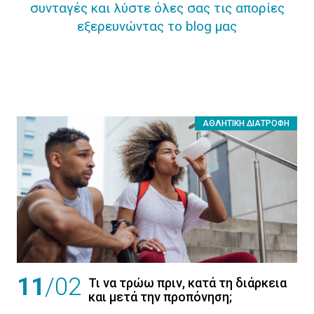
συνταγές και λύστε όλες σας τις απορίες
εξερευνώντας το blog μας
ΑΘΛΗΤΙΚΉ ΔΙΑΤΡΟΦΉ
11
/02
Τι να τρώω πριν, κατά τη διάρκεια
και μετά την προπόνηση;