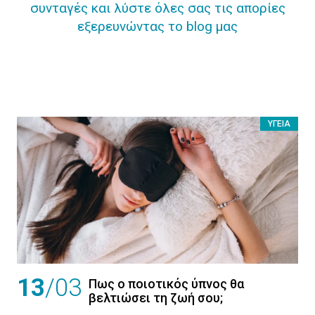
συνταγές και λύστε όλες σας τις απορίες
εξερευνώντας το blog μας
ΥΓΕΊΑ
13
/03
Πως ο ποιοτικός ύπνος θα
βελτιώσει τη ζωή σου;