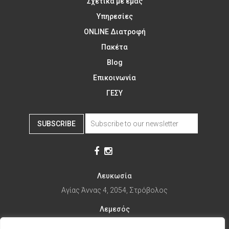
Σχετικά με εμάς
Υπηρεσίες
ONLINE Διατροφή
Πακέτα
Blog
Επικοινωνία
ΓΕΣΥ
SUBSCRIBE
Λευκωσία
Αγίας Άννας 4, 2054, Στρόβολος
Λεμεσός
Αγίας Φυλάξεως 32, 3025