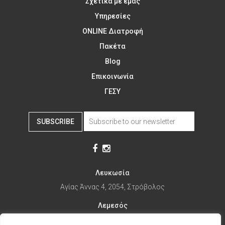
Σχετικά με εμάς
Υπηρεσίες
ONLINE Διατροφή
Πακέτα
Blog
Επικοινωνία
ΓΕΣΥ
SUBSCRIBE
Λευκωσία
Αγίας Άννας 4, 2054, Στρόβολος
Λεμεσός
Αγίας Φυλάξεως 32, 3025