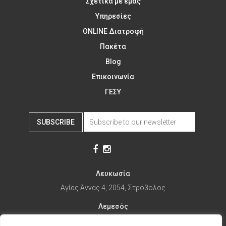
Σχετικά με εμάς
Υπηρεσίες
ONLINE Διατροφή
Πακέτα
Blog
Επικοινωνία
ΓΕΣΥ
SUBSCRIBE
Λευκωσία
Αγίας Άννας 4, 2054, Στρόβολος
Λεμεσός
Αγίας Φυλάξεως 32, 3025