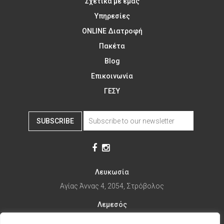
Σχετικά με εμάς
Υπηρεσίες
ONLINE Διατροφή
Πακέτα
Blog
Επικοινωνία
ΓΕΣΥ
SUBSCRIBE
Λευκωσία
Αγίας Άννας 4, 2054, Στρόβολος
Λεμεσός
Αγίας Φυλάξεως 32, 3025