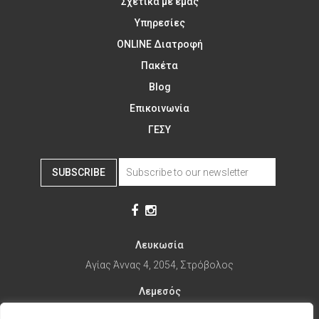
Σχετικά με εμάς
Υπηρεσίες
ONLINE Διατροφή
Πακέτα
Blog
Επικοινωνία
ΓΕΣΥ
SUBSCRIBE
Λευκωσία
Αγίας Άννας 4, 2054, Στρόβολος
Λεμεσός
Αγίας Φυλάξεως 32, 3025