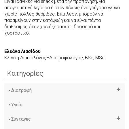
Είναι ιδανικές για snack μετά την προπόνηση, για
απογευματινή λιγούρα ή όταν θέλεις ένα γρήγορο γλυκό
χωρίς πολλές θερμίδες. Επιπλέον, μπορούν να
παραμείνουν στην κατάψυξη και να είναι πάντα
διαθέσιμες όταν χρειάζεσαι κάτι δροσερό και
χορταστικό.
Ελεάνα Λιασίδου
Κλινική Διαιτολόγος–Διατροφολόγος, BSc, MSc
Κατηγορίες
Διατροφή
Υγεία
Συνταγές