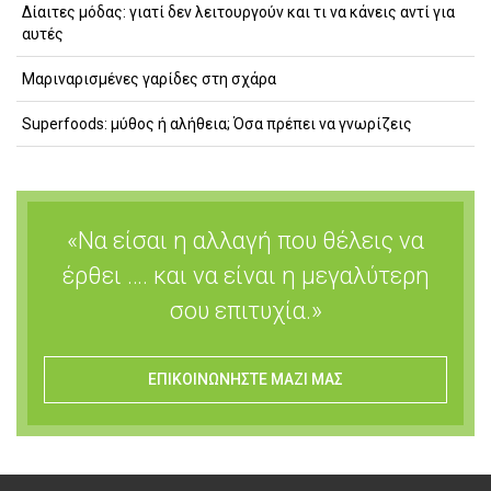
Δίαιτες μόδας: γιατί δεν λειτουργούν και τι να κάνεις αντί για
αυτές
Μαριναρισμένες γαρίδες στη σχάρα
Superfoods: μύθος ή αλήθεια; Όσα πρέπει να γνωρίζεις
«Να είσαι η αλλαγή που θέλεις να
έρθει …. και να είναι η μεγαλύτερη
σου επιτυχία.»
ΕΠΙΚΟΙΝΩΝΗΣΤΕ ΜΑΖΙ ΜΑΣ