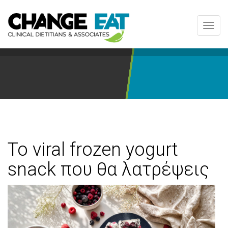
Toggl
navig
Το viral frozen yogurt
snack που θα λατρέψεις