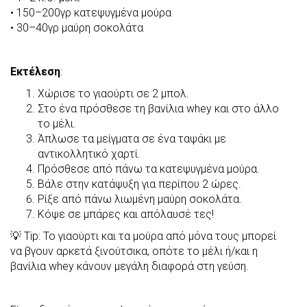
•⁠ ⁠150–200γρ κατεψυγμένα μούρα
•⁠ ⁠30–40γρ μαύρη σοκολάτα
Εκτέλεση
:
Χώρισε το γιαούρτι σε 2 μπολ.
Στο ένα πρόσθεσε τη βανίλια whey και στο άλλο
το μέλι.
Άπλωσε τα μείγματα σε ένα ταψάκι με
αντικολλητικό χαρτί.
Πρόσθεσε από πάνω τα κατεψυγμένα μούρα.
Βάλε στην κατάψυξη για περίπου 2 ώρες.
Ρίξε από πάνω λιωμένη μαύρη σοκολάτα.
Κόψε σε μπάρες και απόλαυσέ τες!
💡 Tip: Το γιαούρτι και τα μούρα από μόνα τους μπορεί
να βγουν αρκετά ξινούτσικα, οπότε το μέλι ή/και η
βανίλια whey κάνουν μεγάλη διαφορά στη γεύση.