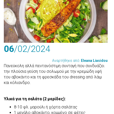
06
/02
/2024
Αναρτήθηκε από:
Eleana Liasidou
Πανεύκολη αλλά πεντανόστιμη συνταγή που συνδυάζει
την πλούσια γεύση του σολωμού με την κρεμώδη υφή
του αβοκάντο και τη φρεσκάδα του dressing από λάιμ
και κόλιανδρο.
Υλικά για τη σαλάτα (2 μερίδες):
8-10 φλ. μαρούλι ή χόρτα σαλάτας
1 μεγάλο αβοκάντο, κομμένο σε φέτες