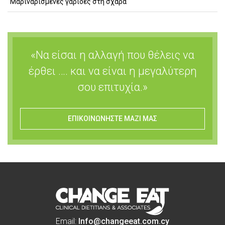
Μαριναρισμένες γαρίδες στη σχάρα
«Να είσαι η αλλαγή που θέλεις να
έρθει …. και να είναι η μεγαλύτερη
σου επιτυχία.»
ΕΠΙΚΟΙΝΩΝΗΣΤΕ ΜΑΖΙ ΜΑΣ
Email:
Info@changeeat.com.cy