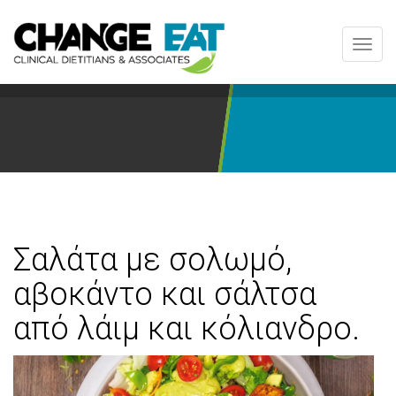
Toggl
navig
Σαλάτα µε σολωμό,
αβοκάντο και σάλτσα
από λάιμ και κόλιανδρο.