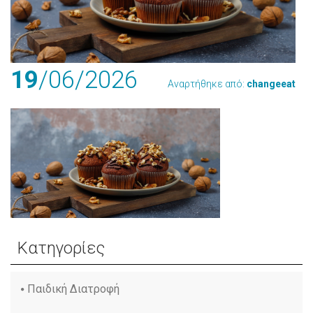
19
/06
/2026
Αναρτήθηκε από:
changeeat
Κατηγορίες
Παιδική Διατροφή