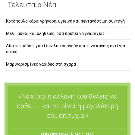
Τελευταία Νέα
Κοτόπουλο κάρυ: γρήγορη, υγιεινή και πεντανόστιμη συνταγή
Μέλι: μύθοι και αλήθειες, όσα πρέπει να γνωρίζεις
Δίαιτες μόδας: γιατί δεν λειτουργούν και τι να κάνεις αντί για
αυτές
Μαριναρισμένες γαρίδες στη σχάρα
«Να είσαι η αλλαγή που θέλεις να
έρθει …. και να είναι η μεγαλύτερη
σου επιτυχία.»
ΕΠΙΚΟΙΝΩΝΗΣΤΕ ΜΑΖΙ ΜΑΣ