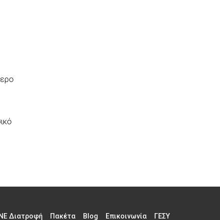
τερο
ικό
NE Διατροφή
Πακέτα
Blog
Επικοινωνία
ΓΕΣΥ