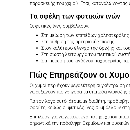
παρασκευής του χυμού. Έτσι, καταναλώνοντας
Τα οφέλη των φυτικών ινών
Οι φυτικές ίνες συμβάλλουν:
Στη μείωση των επιπέδων χοληστερόλης
Στη ρύθμιση της αρτηριακής πίεσης
Στον καλύτερο έλεγχο της όρεξης και το
Στη σωστή λειτουργία του πεπτικού συστ
Στη μείωση του κινδύνου παχυσαρκίας κα
Πώς Επηρεάζουν οι Χυμο
Οι χυμοί περιέχουν μεγαλύτερη συγκέντρωση 
να αυξάνουν πιο γρήγορα τα επίπεδα γλυκόζης σ
Για τον λόγο αυτό, άτομα με διαβήτη, προδιαβή
φρούτα, καθώς οι φυτικές ίνες συμβάλλουν σ
Επιπλέον, για να γεμίσει ένα ποτήρι χυμού απα
σημαντικά την πρόσληψη θερμίδων και φυσικών