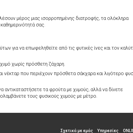
τελέσουν μέρος μιας ισορροπημένης διατροφής, τα ολόκληρα
 καθημερινότητά σας.
ων για να επωφεληθείτε από τις φυτικές ίνες και τον καλύ
 χυμό χωρίς πρόσθετη ζάχαρη.
ι νέκταρ που περιέχουν πρόσθετα σάκχαρα και λιγότερο φυσ
ι να αντικαταστήσετε τα φρούτα με χυμούς, αλλά να δίνετε
ολαμβάνετε τους φυσικούς χυμούς με μέτρο.
Σχετικά με εμάς
Υπηρεσίες
ONLI