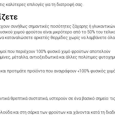
 τις καλύτερες επιλογές για τη διατροφή σας.
ίζετε
έχουν συνήθως σημαντικές ποσότητες ζάχαρης ή γλυκαντικών.
σικού χυμού φρούτου είναι μικρότερο από το 50% του τελικ
α να καταναλώσετε αρκετές θερμίδες χωρίς να λαμβάνετε όλα
.
χυμοί που περιέχουν 100% φυσικό χυμό φρούτων αποτελούν
αμίνες, μέταλλα, αντιοξειδωτικά και άλλες πολύτιμες φυτοχημ
 και προτιμάτε προϊόντα που αναγράφουν «100% φυσικός χυμ
τικά θρεπτικά συστατικά, υστερούν σε ένα βασικό σημείο: τι
φλούδα και στη σάρκα των φρούτων και χάνονται κατά τη διαδ