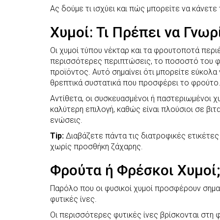
Ας δούμε τι ισχύει και πώς μπορείτε να κάνετε
Χυμοί: Τι Πρέπει να Γνωρ
Οι χυμοί τύπου νέκταρ και τα φρουτοποτά περι
περισσότερες περιπτώσεις, το ποσοστό του φυ
προϊόντος. Αυτό σημαίνει ότι μπορείτε εύκολ
θρεπτικά συστατικά που προσφέρει το φρούτο
Αντίθετα, οι συσκευασμένοι ή παστεριωμένοι 
καλύτερη επιλογή, καθώς είναι πλούσιοι σε βιτ
ενώσεις.
Tip:
Διαβάζετε πάντα τις διατροφικές ετικέτες
χωρίς προσθήκη ζάχαρης.
Φρούτα ή Φρέσκοι Χυμοί;
Παρόλο που οι φυσικοί χυμοί προσφέρουν σημαν
φυτικές ίνες.
Οι περισσότερες φυτικές ίνες βρίσκονται στη 